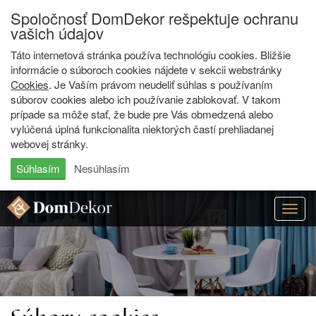
Spoločnosť DomDekor rešpektuje ochranu
vašich údajov
Táto internetová stránka používa technológiu cookies. Bližšie
informácie o súboroch cookies nájdete v sekcii webstránky
Cookies
. Je Vaším právom neudeliť súhlas s používaním
súborov cookies alebo ich používanie zablokovať. V takom
prípade sa môže stať, že bude pre Vás obmedzená alebo
vylúčená úplná funkcionalita niektorých častí prehliadanej
webovej stránky.
Súhlasím
Nesúhlasím
Togg
navig