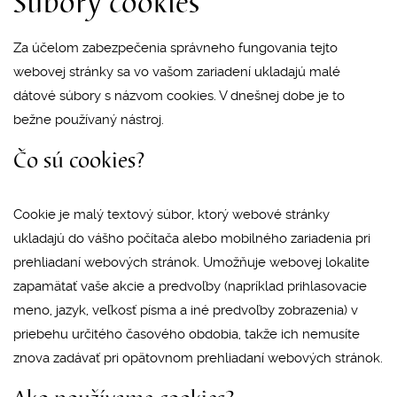
Súbory cookies
Za účelom zabezpečenia správneho fungovania tejto
webovej stránky sa vo vašom zariadení ukladajú malé
dátové súbory s názvom cookies. V dnešnej dobe je to
bežne používaný nástroj.
Čo sú cookies?
Cookie je malý textový súbor, ktorý webové stránky
ukladajú do vášho počítača alebo mobilného zariadenia pri
prehliadaní webových stránok. Umožňuje webovej lokalite
zapamätať vaše akcie a predvoľby (napríklad prihlasovacie
meno, jazyk, veľkosť písma a iné predvoľby zobrazenia) v
priebehu určitého časového obdobia, takže ich nemusíte
znova zadávať pri opätovnom prehliadaní webových stránok.