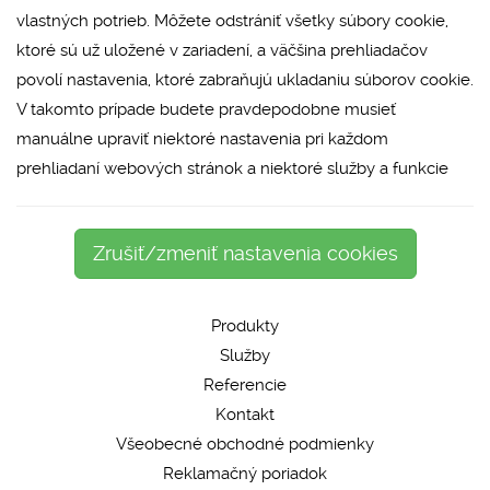
vlastných potrieb. Môžete odstrániť všetky súbory cookie,
ktoré sú už uložené v zariadení, a väčšina prehliadačov
povolí nastavenia, ktoré zabraňujú ukladaniu súborov cookie.
V takomto prípade budete pravdepodobne musieť
manuálne upraviť niektoré nastavenia pri každom
prehliadaní webových stránok a niektoré služby a funkcie
Zrušiť/zmeniť nastavenia cookies
Produkty
Služby
Referencie
Kontakt
Všeobecné obchodné podmienky
Reklamačný poriadok